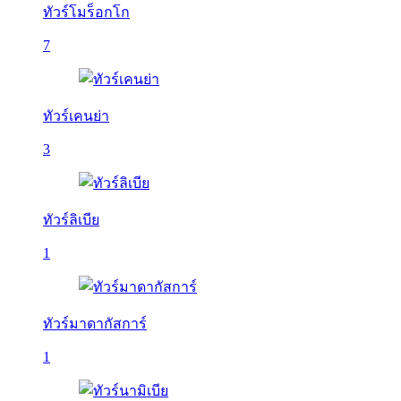
ทัวร์โมร็อกโก
7
ทัวร์เคนย่า
3
ทัวร์ลิเบีย
1
ทัวร์มาดากัสการ์
1