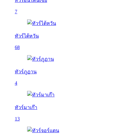
ทัวร์อินโดนีเซีย
7
ทัวร์ไต้หวัน
68
ทัวร์ภูฏาน
4
ทัวร์มาเก๊า
13