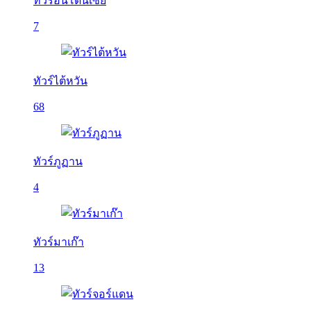
ทัวร์อินโดนีเซีย
7
ทัวร์ไต้หวัน
68
ทัวร์ภูฏาน
4
ทัวร์มาเก๊า
13