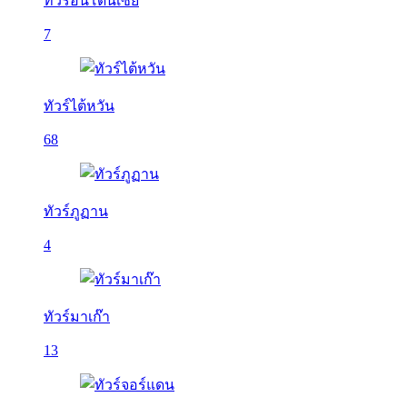
ทัวร์อินโดนีเซีย
7
ทัวร์ไต้หวัน
68
ทัวร์ภูฏาน
4
ทัวร์มาเก๊า
13