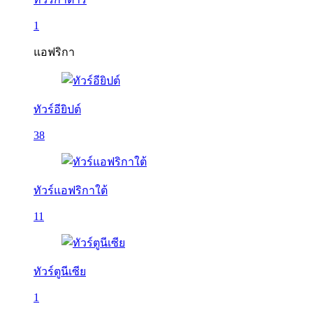
1
แอฟริกา
ทัวร์อียิปต์
38
ทัวร์แอฟริกาใต้
11
ทัวร์ตูนีเซีย
1