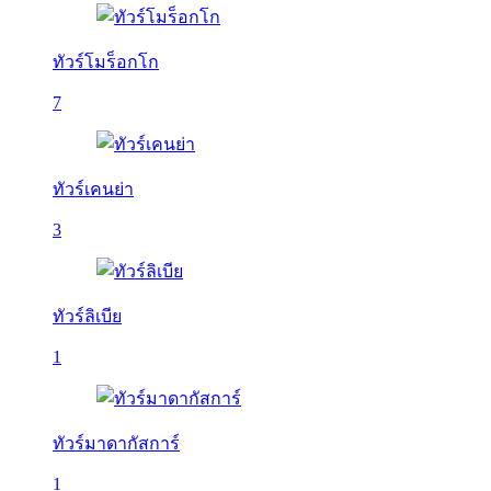
ทัวร์โมร็อกโก
7
ทัวร์เคนย่า
3
ทัวร์ลิเบีย
1
ทัวร์มาดากัสการ์
1