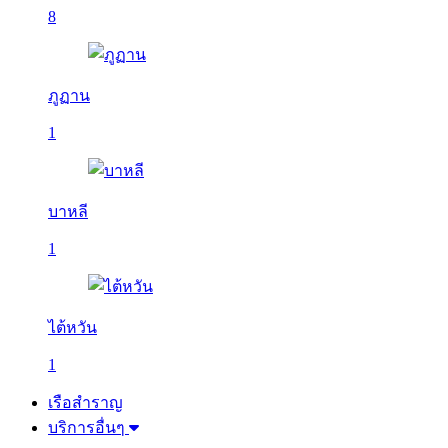
8
ภูฏาน
1
บาหลี
1
ไต้หวัน
1
เรือสำราญ
บริการอื่นๆ