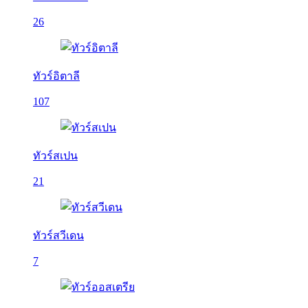
26
ทัวร์อิตาลี
107
ทัวร์สเปน
21
ทัวร์สวีเดน
7