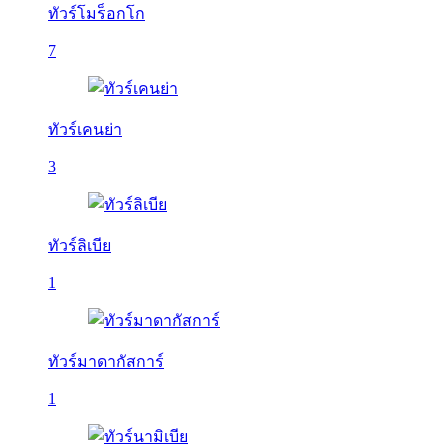
ทัวร์โมร็อกโก
7
ทัวร์เคนย่า
3
ทัวร์ลิเบีย
1
ทัวร์มาดากัสการ์
1