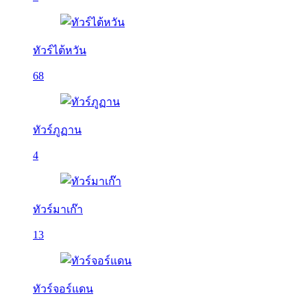
ทัวร์ไต้หวัน
68
ทัวร์ภูฏาน
4
ทัวร์มาเก๊า
13
ทัวร์จอร์แดน