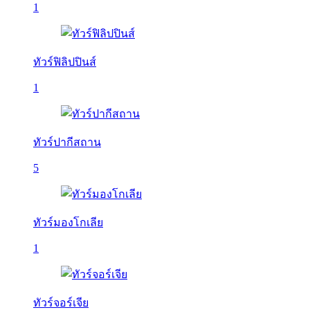
1
ทัวร์ฟิลิปปินส์
1
ทัวร์ปากีสถาน
5
ทัวร์มองโกเลีย
1
ทัวร์จอร์เจีย