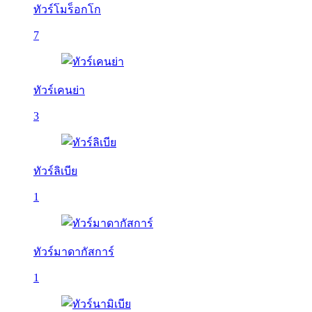
ทัวร์โมร็อกโก
7
ทัวร์เคนย่า
3
ทัวร์ลิเบีย
1
ทัวร์มาดากัสการ์
1