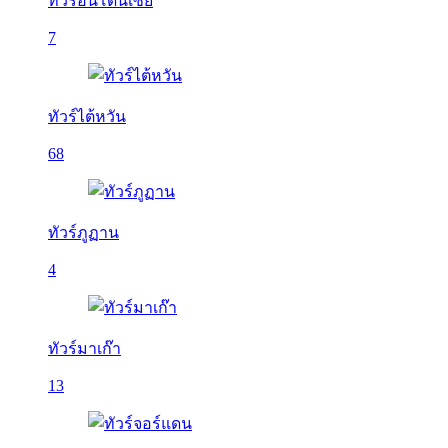
ทัวร์อินโดนีเซีย
7
ทัวร์ไต้หวัน
68
ทัวร์ภูฏาน
4
ทัวร์มาเก๊า
13