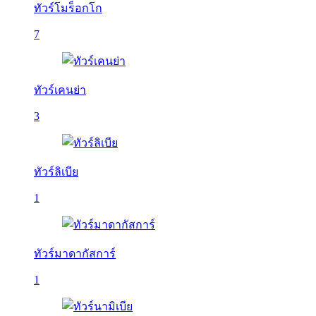
ทัวร์โมร็อกโก
7
ทัวร์เคนย่า
3
ทัวร์ลิเบีย
1
ทัวร์มาดากัสการ์
1