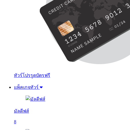
ทัวร์โปรรูดบัตรฟรี
แพ็คเกจทัวร์
มัลดีฟส์
8