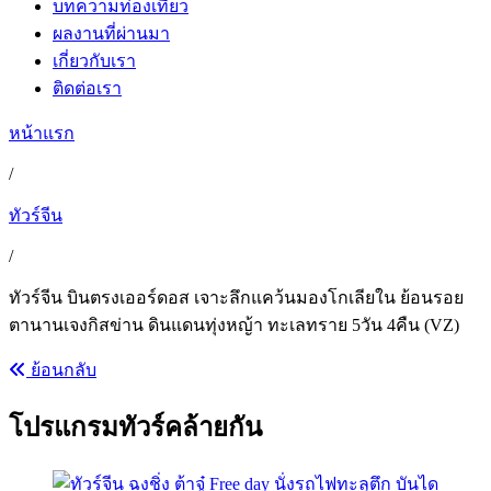
บทความท่องเที่ยว
ผลงานที่ผ่านมา
เกี่ยวกับเรา
ติดต่อเรา
หน้าแรก
/
ทัวร์จีน
/
ทัวร์จีน บินตรงเออร์ดอส เจาะลึกแคว้นมองโกเลียใน ย้อนรอย
ตานานเจงกิสข่าน ดินแดนทุ่งหญ้า ทะเลทราย 5วัน 4คืน (VZ)
ย้อนกลับ
โปรแกรมทัวร์คล้ายกัน