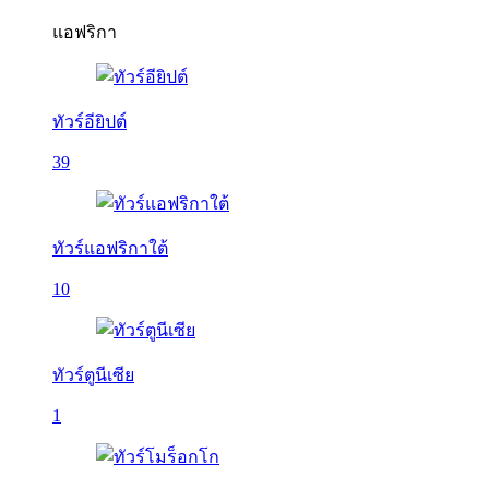
แอฟริกา
ทัวร์อียิปต์
39
ทัวร์แอฟริกาใต้
10
ทัวร์ตูนีเซีย
1