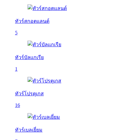
ทัวร์สกอตแลนด์
5
ทัวร์บัลเเกเรีย
1
ทัวร์โปรตุเกส
16
ทัวร์เบลเยี่ยม