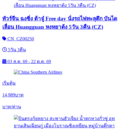
ทัวร์จีน ฉงชิ่ง ต้าจู๋ Free day นั่งรถไฟทะลุตึก บันได
เลื่อน Huangguan หงหยาต้ง 5วัน 3คืน (CZ)
CN_CZ00250
5วัน 3คืน
03 ส.ค. 69 - 22 ต.ค. 69
เริ่มต้น
14,989
บาท
บาท/ท่าน