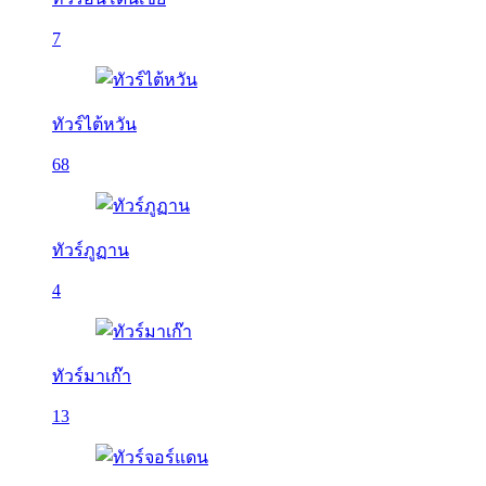
7
ทัวร์ไต้หวัน
68
ทัวร์ภูฏาน
4
ทัวร์มาเก๊า
13