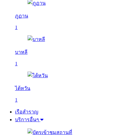
ภูฏาน
1
บาหลี
1
ไต้หวัน
1
เรือสำราญ
บริการอื่นๆ