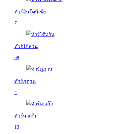
ทัวร์อินโดนีเซีย
7
ทัวร์ไต้หวัน
68
ทัวร์ภูฏาน
4
ทัวร์มาเก๊า
13