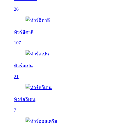
26
ทัวร์อิตาลี
107
ทัวร์สเปน
21
ทัวร์สวีเดน
7