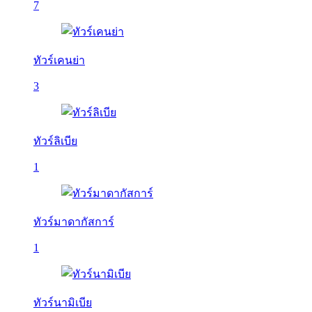
7
ทัวร์เคนย่า
3
ทัวร์ลิเบีย
1
ทัวร์มาดากัสการ์
1
ทัวร์นามิเบีย