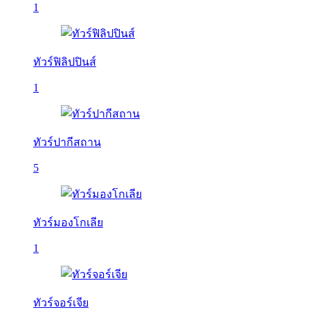
1
ทัวร์ฟิลิปปินส์
1
ทัวร์ปากีสถาน
5
ทัวร์มองโกเลีย
1
ทัวร์จอร์เจีย