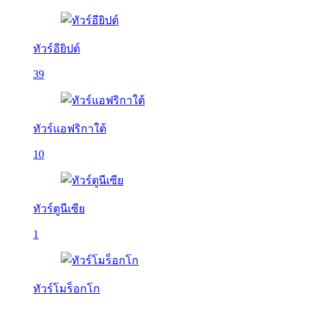
ทัวร์อียิปต์
39
ทัวร์แอฟริกาใต้
10
ทัวร์ตูนีเซีย
1
ทัวร์โมร็อกโก