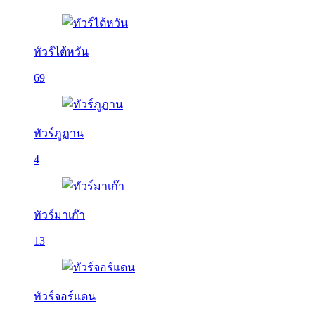
ทัวร์ไต้หวัน
69
ทัวร์ภูฏาน
4
ทัวร์มาเก๊า
13
ทัวร์จอร์แดน