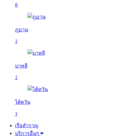
8
ภูฏาน
1
บาหลี
1
ไต้หวัน
1
เรือสำราญ
บริการอื่นๆ