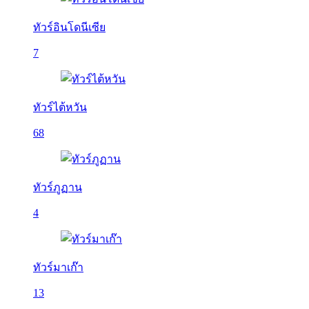
ทัวร์อินโดนีเซีย
7
ทัวร์ไต้หวัน
68
ทัวร์ภูฏาน
4
ทัวร์มาเก๊า
13