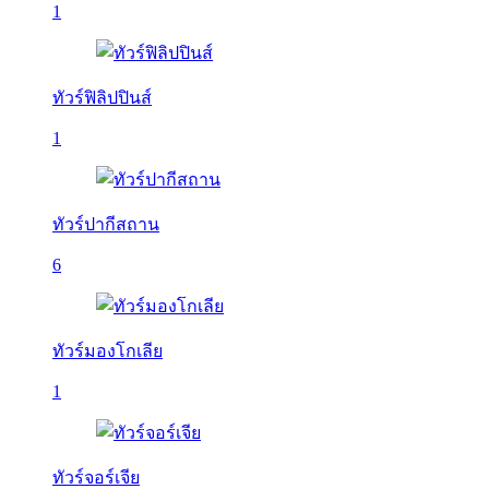
1
ทัวร์ฟิลิปปินส์
1
ทัวร์ปากีสถาน
6
ทัวร์มองโกเลีย
1
ทัวร์จอร์เจีย