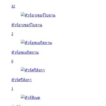
42
ทัวร์อาเซอร์ไบจาน
2
ทัวร์อุซเบกิสถาน
6
ทัวร์ศรีลังกา
1