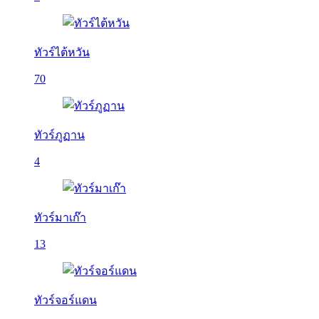
ทัวร์ไต้หวัน
70
ทัวร์ภูฏาน
4
ทัวร์มาเก๊า
13
ทัวร์จอร์แดน